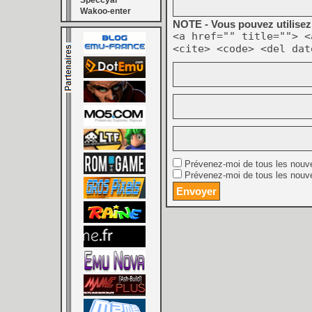
Speccyal
Wakoo-enter
NOTE - Vous pouvez utilisez 
<a href="" title=""> <
<cite> <code> <del dat
Prévenez-moi de tous les nouv
Prévenez-moi de tous les nouve