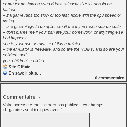
or me for not having used ddraw. window size x1 should be
fastest
– if a game runs too slow or too fast, fiddle with the cpu speed or
timing
– use gcc/mingw to compile. credit me if you reuse source code
– don’t blame me if your fish ate your homework, or anything else
bad happens
due to your use or misuse of this emulator
– the emulator is freeware, and so are the ROMs, and so are your
children, and
your children’s children
Site Officiel
En savoir plus…
0
commentaire
Commentaire ¬
Votre adresse e-mail ne sera pas publiée.
Les champs
obligatoires sont indiqués avec
*