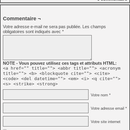
Commentaire ¬
Votre adresse e-mail ne sera pas publiée.
Les champs
obligatoires sont indiqués avec
*
NOTE - Vous pouvez utilisez ces tags et attributs HTML:
<a href="" title=""> <abbr title=""> <acronym
title=""> <b> <blockquote cite=""> <cite>
<code> <del datetime=""> <em> <i> <q cite="">
<s> <strike> <strong>
Votre nom *
Votre adresse email *
Votre site internet