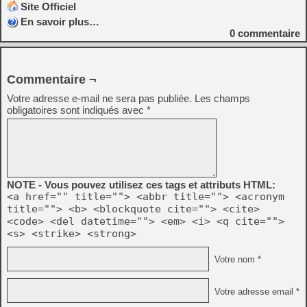
Site Officiel
En savoir plus…
0
commentaire
Commentaire ¬
Votre adresse e-mail ne sera pas publiée.
Les champs
obligatoires sont indiqués avec
*
NOTE - Vous pouvez utilisez ces tags et attributs HTML:
<a href="" title=""> <abbr title=""> <acronym
title=""> <b> <blockquote cite=""> <cite>
<code> <del datetime=""> <em> <i> <q cite="">
<s> <strike> <strong>
Votre nom *
Votre adresse email *