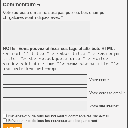
Commentaire ¬
Votre adresse e-mail ne sera pas publiée.
Les champs
obligatoires sont indiqués avec
*
NOTE - Vous pouvez utilisez ces tags et attributs HTML:
<a href="" title=""> <abbr title=""> <acronym
title=""> <b> <blockquote cite=""> <cite>
<code> <del datetime=""> <em> <i> <q cite="">
<s> <strike> <strong>
Votre nom *
Votre adresse email *
Votre site internet
Prévenez-moi de tous les nouveaux commentaires par e-mail.
Prévenez-moi de tous les nouveaux articles par e-mail.