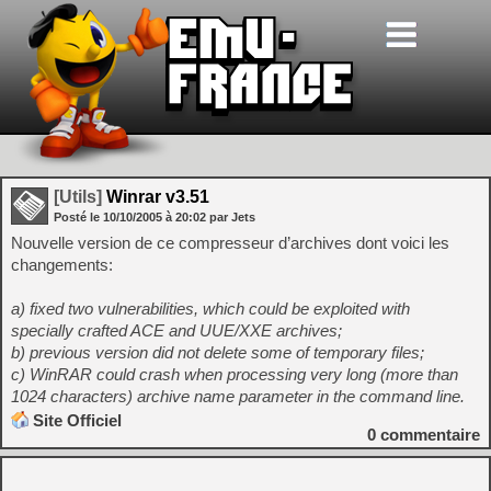
[Utils]
Winrar v3.51
Posté le
10/10/2005
à
20:02
par Jets
Nouvelle version de ce compresseur d’archives dont voici les
changements:
a) fixed two vulnerabilities, which could be exploited with
specially crafted ACE and UUE/XXE archives;
b) previous version did not delete some of temporary files;
c) WinRAR could crash when processing very long (more than
1024 characters) archive name parameter in the command line.
Site Officiel
0
commentaire