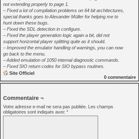
not extending properly to page 1.
– Fixed a lot of compilation problems on 64 bit architectures,
special thanks goes to Alexander Müller for helping me to
hunt down these bugs.
– Fixed the SDL detection in configure.
– Fixed the player generation logic again a bit, did not
support horizontal player splitting quite as it should.
– Improved the emulator handling of warnings, you can now
go back to the menu.
– Added emulation of 1050 internal diagnostic commands.
– Fixed SIO return codes for SIO bypass routines.
Site Officiel
0
commentaire
Commentaire ¬
Votre adresse e-mail ne sera pas publiée.
Les champs
obligatoires sont indiqués avec
*