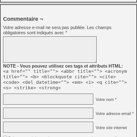
Commentaire ¬
Votre adresse e-mail ne sera pas publiée.
Les champs
obligatoires sont indiqués avec
*
NOTE - Vous pouvez utilisez ces tags et attributs HTML:
<a href="" title=""> <abbr title=""> <acronym
title=""> <b> <blockquote cite=""> <cite>
<code> <del datetime=""> <em> <i> <q cite="">
<s> <strike> <strong>
Votre nom *
Votre adresse email *
Votre site internet