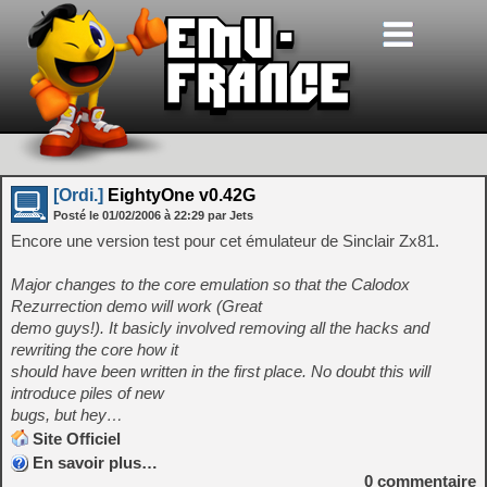
[Ordi.]
EightyOne v0.42G
Posté le
01/02/2006
à
22:29
par Jets
Encore une version test pour cet émulateur de Sinclair Zx81.
Major changes to the core emulation so that the Calodox
Rezurrection demo will work (Great
demo guys!). It basicly involved removing all the hacks and
rewriting the core how it
should have been written in the first place. No doubt this will
introduce piles of new
bugs, but hey…
Site Officiel
En savoir plus…
0
commentaire