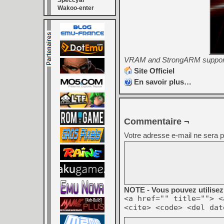
Speccyal
Wakoo-enter
VRAM and StrongARM supported 
Site Officiel
En savoir plus…
Commentaire ¬
Votre adresse e-mail ne sera p
NOTE - Vous pouvez utilisez 
<a href="" title=""> <
<cite> <code> <del dat