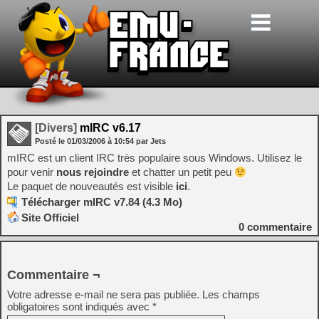
[Divers]
mIRC v6.17
Posté le
01/03/2006
à
10:54
par Jets
mIRC est un client IRC très populaire sous Windows. Utilisez le
pour venir
nous rejoindre
et chatter un petit peu
Le paquet de nouveautés est visible
ici
.
Télécharger mIRC v7.84 (4.3 Mo)
Site Officiel
0
commentaire
Commentaire ¬
Votre adresse e-mail ne sera pas publiée.
Les champs
obligatoires sont indiqués avec
*