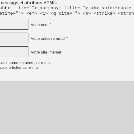
ces tags et attributs HTML:
abbr title=""> <acronym title=""> <b> <blockquote 
etime=""> <em> <i> <q cite=""> <s> <strike> <stron
Votre nom *
Votre adresse email *
Votre site internet
eaux commentaires par e-mail.
aux articles par e-mail.