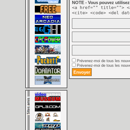
NOTE - Vous pouvez utilisez 
<a href="" title=""> <
<cite> <code> <del dat
Prévenez-moi de tous les nouv
Prévenez-moi de tous les nouve