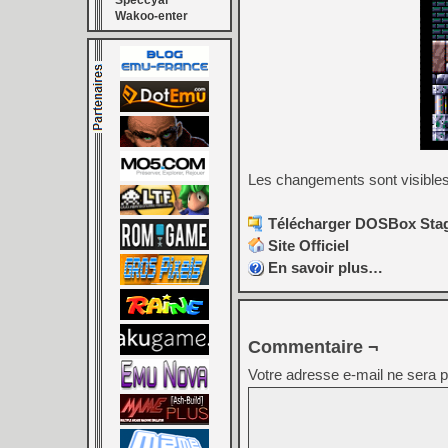
Speccyal
Wakoo-enter
Les changements sont visible
Télécharger DOSBox Stag
Site Officiel
En savoir plus…
Commentaire ¬
Votre adresse e-mail ne sera p