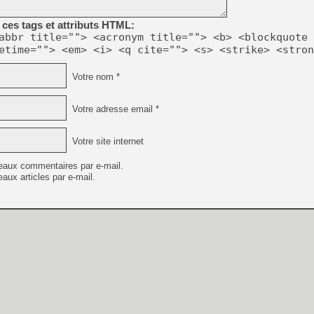
ces tags et attributs HTML:
abbr title=""> <acronym title=""> <b> <blockquote 
etime=""> <em> <i> <q cite=""> <s> <strike> <stron
Votre nom *
Votre adresse email *
Votre site internet
eaux commentaires par e-mail.
aux articles par e-mail.