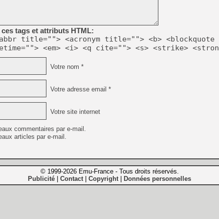
ces tags et attributs HTML:
abbr title=""> <acronym title=""> <b> <blockquote 
etime=""> <em> <i> <q cite=""> <s> <strike> <stron
Votre nom *
Votre adresse email *
Votre site internet
eaux commentaires par e-mail.
aux articles par e-mail.
© 1999-2026 Emu-France - Tous droits réservés.
Publicité
Contact
Copyright
Données personnelles
|
|
|