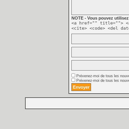
NOTE - Vous pouvez utilisez 
<a href="" title=""> <
<cite> <code> <del dat
Prévenez-moi de tous les nouv
Prévenez-moi de tous les nouve