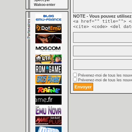
Speccyal
Wakoo-enter
NOTE - Vous pouvez utilisez 
<a href="" title=""> <
<cite> <code> <del dat
Prévenez-moi de tous les nouv
Prévenez-moi de tous les nouve