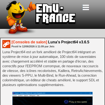
[Consoles de salon]
Luna's Project64 v3.6.5
Posté le
12/06/2026
à
11:09
par Jets
Luna Project64 est un fork amélioré de Project64 intégrant un
système de mise à jour automatique, 100 slots de savestates
avec chargement accéléré et stable en partage d’écran, des
correctifs pour l’EEPROM corrompue, de nouveaux raccourcis
de vitesse, des icônes recolorisées, Kaillera, RetroAchievements,
des viewers S‑PPU, le Multi‑Bind, le Run‑Ahead, la correction
colorimétrique, un éditeur de cheats amélioré, le support SDL et
plusieurs optimisations supplémentaires.