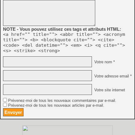
NOTE - Vous pouvez utilisez ces tags et attributs HTML:
<a href="" title=""> <abbr title=""> <acronym
title=""> <b> <blockquote cite=""> <cite>
<code> <del datetime=""> <em> <i> <q cite="">
<s> <strike> <strong>
Votre nom *
Votre adresse email *
Votre site internet
Prévenez-moi de tous les nouveaux commentaires par e-mail.
Prévenez-moi de tous les nouveaux articles par e-mail.