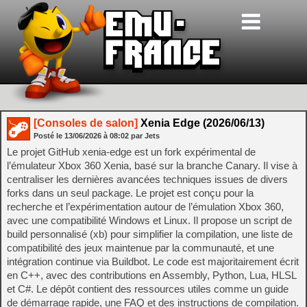
[Consoles de salon]
Xenia Edge (2026/06/13)
Posté le
13/06/2026
à
08:02
par Jets
Le projet GitHub xenia-edge est un fork expérimental de
l’émulateur Xbox 360 Xenia, basé sur la branche Canary. Il vise à
centraliser les dernières avancées techniques issues de divers
forks dans un seul package. Le projet est conçu pour la
recherche et l’expérimentation autour de l’émulation Xbox 360,
avec une compatibilité Windows et Linux. Il propose un script de
build personnalisé (xb) pour simplifier la compilation, une liste de
compatibilité des jeux maintenue par la communauté, et une
intégration continue via Buildbot. Le code est majoritairement écrit
en C++, avec des contributions en Assembly, Python, Lua, HLSL
et C#. Le dépôt contient des ressources utiles comme un guide
de démarrage rapide, une FAQ et des instructions de compilation.