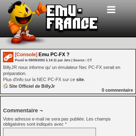
[Console]
Emu PC-FX ?
Posté le
09/09/2002
à
14:11
par Jets
| Source :
CT
BillyJR nous informe qu’ un émulateur Nec PC-FX serait en
préparation.
Plus d’info sur la NEC PC-FX sur ce
site
.
Site Officiel de BillyJr
0
commentaire
Commentaire ¬
Votre adresse e-mail ne sera pas publiée.
Les champs
obligatoires sont indiqués avec
*