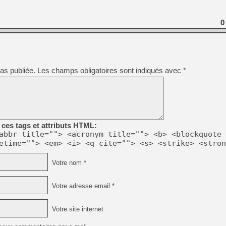
0
as publiée.
Les champs obligatoires sont indiqués avec
*
ces tags et attributs HTML:
abbr title=""> <acronym title=""> <b> <blockquote 
etime=""> <em> <i> <q cite=""> <s> <strike> <stron
Votre nom *
Votre adresse email *
Votre site internet