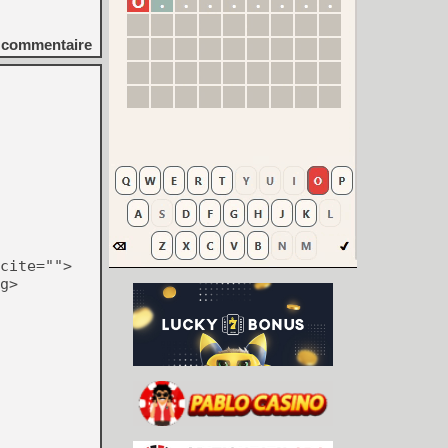
commentaire
cite="">
g>