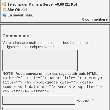
Télécharger Kaillera Server v0.86 (21 Ko)
Site Officiel
En savoir plus…
0
commentaire
Commentaire ¬
Votre adresse e-mail ne sera pas publiée.
Les champs
obligatoires sont indiqués avec
*
NOTE - Vous pouvez utilisez ces tags et attributs HTML:
<a href="" title=""> <abbr title=""> <acronym
title=""> <b> <blockquote cite=""> <cite>
<code> <del datetime=""> <em> <i> <q cite="">
<s> <strike> <strong>
Votre nom *