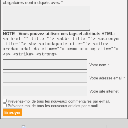
obligatoires sont indiqués avec
*
NOTE - Vous pouvez utilisez ces tags et attributs HTML:
<a href="" title=""> <abbr title=""> <acronym
title=""> <b> <blockquote cite=""> <cite>
<code> <del datetime=""> <em> <i> <q cite="">
<s> <strike> <strong>
Votre nom *
Votre adresse email *
Votre site internet
Prévenez-moi de tous les nouveaux commentaires par e-mail.
Prévenez-moi de tous les nouveaux articles par e-mail.