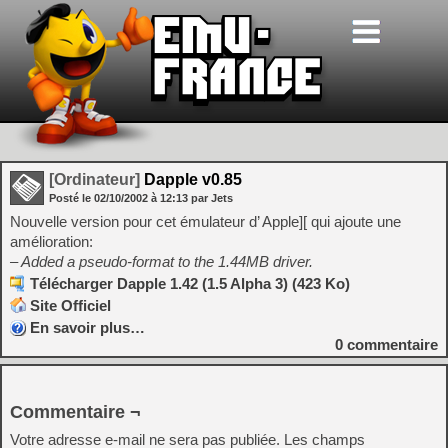
[Ordinateur]
Dapple v0.85
Posté le
02/10/2002
à
12:13
par Jets
Nouvelle version pour cet émulateur d’ Apple][ qui ajoute une
amélioration:
– Added a pseudo-format to the 1.44MB driver.
Télécharger Dapple 1.42 (1.5 Alpha 3) (423 Ko)
Site Officiel
En savoir plus…
0
commentaire
Commentaire ¬
Votre adresse e-mail ne sera pas publiée.
Les champs