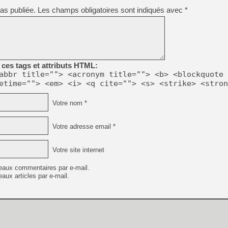
as publiée.
Les champs obligatoires sont indiqués avec
*
ces tags et attributs HTML:
abbr title=""> <acronym title=""> <b> <blockquote 
etime=""> <em> <i> <q cite=""> <s> <strike> <stron
Votre nom *
Votre adresse email *
Votre site internet
eaux commentaires par e-mail.
aux articles par e-mail.