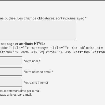
as publiée.
Les champs obligatoires sont indiqués avec
*
ces tags et attributs HTML:
abbr title=""> <acronym title=""> <b> <blockquote 
etime=""> <em> <i> <q cite=""> <s> <strike> <stron
Votre nom *
Votre adresse email *
Votre site internet
eaux commentaires par e-mail.
aux articles par e-mail.