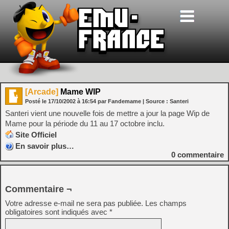
[Arcade]
Mame WIP
Posté le
17/10/2002
à
16:54
par Fandemame
| Source :
Santeri
Santeri vient une nouvelle fois de mettre a jour la page Wip de
Mame pour la période du 11 au 17 octobre inclu.
Site Officiel
En savoir plus…
0
commentaire
Commentaire ¬
Votre adresse e-mail ne sera pas publiée.
Les champs
obligatoires sont indiqués avec
*