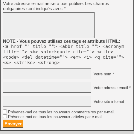
Votre adresse e-mail ne sera pas publiée.
Les champs
obligatoires sont indiqués avec
*
NOTE - Vous pouvez utilisez ces tags et attributs HTML:
<a href="" title=""> <abbr title=""> <acronym
title=""> <b> <blockquote cite=""> <cite>
<code> <del datetime=""> <em> <i> <q cite="">
<s> <strike> <strong>
Votre nom *
Votre adresse email *
Votre site internet
Prévenez-moi de tous les nouveaux commentaires par e-mail.
Prévenez-moi de tous les nouveaux articles par e-mail.