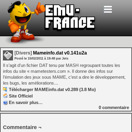
[Divers]
Mameinfo.dat v0.141u2a
Posté le
15/02/2011
à
19:48
par Jets
Il s’agit d’un fichier DAT tenu par MASH regroupant toutes les
infos du site « mametesters.com ». Il donne des infos sur
l’émulation des jeux sous MAME, c’est a dire le développement,
les bugs, les améliorations…
Télécharger MAMEinfo.dat v0.289 (3.8 Mo)
Site Officiel
En savoir plus…
0
commentaire
Commentaire ¬