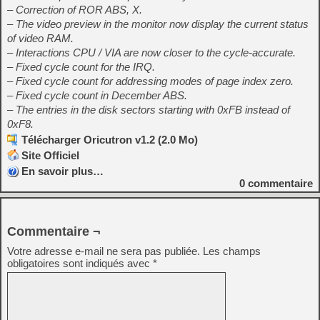
– Correction of ROR ABS, X.
– The video preview in the monitor now display the current status
of video RAM.
– Interactions CPU / VIA are now closer to the cycle-accurate.
– Fixed cycle count for the IRQ.
– Fixed cycle count for addressing modes of page index zero.
– Fixed cycle count in December ABS.
– The entries in the disk sectors starting with 0xFB instead of
0xF8.
Télécharger Oricutron v1.2 (2.0 Mo)
Site Officiel
En savoir plus…
0
commentaire
Commentaire ¬
Votre adresse e-mail ne sera pas publiée.
Les champs
obligatoires sont indiqués avec
*