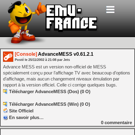
[Console]
AdvanceMESS v0.61.2.1
Posté le
25/11/2002
à
21:08
par Jets
Advance MESS est un version non-officiel de MESS
spécialement conçu pour l’affichage TV avec beaucoup d’options
d’affichage, mais aucun changement niveaux émulation par
rapport à la version officiel. Celle ci corrige quelques bugs.
Télécharger AdvanceMESS (Dos) (0 O)
Télécharger AdvanceMESS (Win) (0 O)
Site Officiel
En savoir plus…
0
commentaire