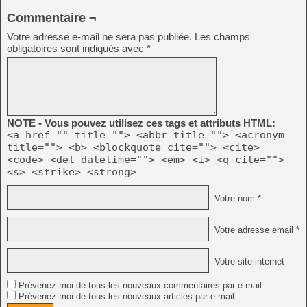
Commentaire ¬
Votre adresse e-mail ne sera pas publiée.
Les champs
obligatoires sont indiqués avec
*
NOTE - Vous pouvez utilisez ces tags et attributs HTML:
<a href="" title=""> <abbr title=""> <acronym
title=""> <b> <blockquote cite=""> <cite>
<code> <del datetime=""> <em> <i> <q cite="">
<s> <strike> <strong>
Votre nom *
Votre adresse email *
Votre site internet
Prévenez-moi de tous les nouveaux commentaires par e-mail.
Prévenez-moi de tous les nouveaux articles par e-mail.