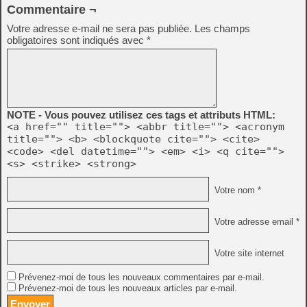
Commentaire ¬
Votre adresse e-mail ne sera pas publiée.
Les champs
obligatoires sont indiqués avec
*
NOTE - Vous pouvez utilisez ces tags et attributs HTML:
<a href="" title=""> <abbr title=""> <acronym
title=""> <b> <blockquote cite=""> <cite>
<code> <del datetime=""> <em> <i> <q cite="">
<s> <strike> <strong>
Votre nom *
Votre adresse email *
Votre site internet
Prévenez-moi de tous les nouveaux commentaires par e-mail.
Prévenez-moi de tous les nouveaux articles par e-mail.