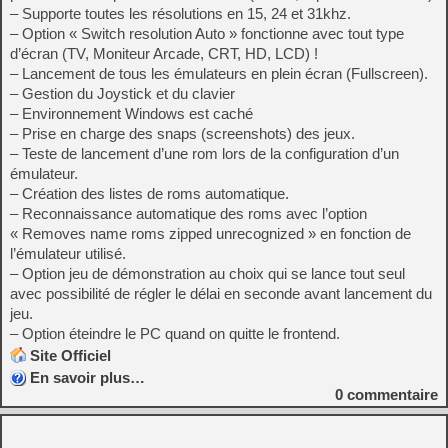
– Supporte toutes les résolutions en 15, 24 et 31khz.
– Option « Switch resolution Auto » fonctionne avec tout type
d’écran (TV, Moniteur Arcade, CRT, HD, LCD) !
– Lancement de tous les émulateurs en plein écran (Fullscreen).
– Gestion du Joystick et du clavier
– Environnement Windows est caché
– Prise en charge des snaps (screenshots) des jeux.
– Teste de lancement d’une rom lors de la configuration d’un
émulateur.
– Création des listes de roms automatique.
– Reconnaissance automatique des roms avec l’option
« Removes name roms zipped unrecognized » en fonction de
l’émulateur utilisé.
– Option jeu de démonstration au choix qui se lance tout seul
avec possibilité de régler le délai en seconde avant lancement du
jeu.
– Option éteindre le PC quand on quitte le frontend.
Site Officiel
En savoir plus…
0
commentaire