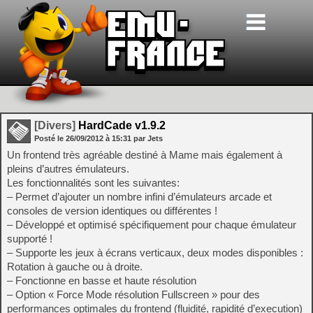
[Divers]
HardCade v1.9.2
Posté le
26/09/2012
à
15:31
par Jets
Un frontend très agréable destiné à Mame mais également à
pleins d’autres émulateurs.
Les fonctionnalités sont les suivantes:
– Permet d’ajouter un nombre infini d’émulateurs arcade et
consoles de version identiques ou différentes !
– Développé et optimisé spécifiquement pour chaque émulateur
supporté !
– Supporte les jeux à écrans verticaux, deux modes disponibles :
Rotation à gauche ou à droite.
– Fonctionne en basse et haute résolution
– Option « Force Mode résolution Fullscreen » pour des
performances optimales du frontend (fluidité, rapidité d’execution)