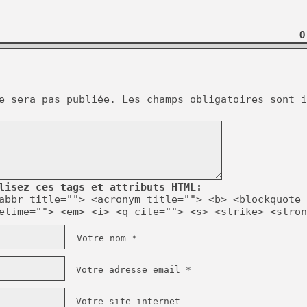
0
e sera pas publiée.
Les champs obligatoires sont i
lisez ces tags et attributs HTML:
abbr title=""> <acronym title=""> <b> <blockquote 
etime=""> <em> <i> <q cite=""> <s> <strike> <stron
Votre nom *
Votre adresse email *
Votre site internet