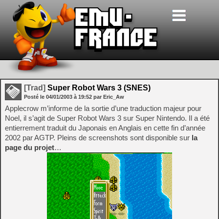
[Trad]
Super Robot Wars 3 (SNES)
Posté le
04/01/2003
à
19:52
par Eric_Aw
Applecrow m’informe de la sortie d’une traduction majeur pour
Noel, il s’agit de Super Robot Wars 3 sur Super Nintendo. Il a été
entierrement traduit du Japonais en Anglais en cette fin d’année
2002 par AGTP. Pleins de screenshots sont disponible sur
la
page du projet
…