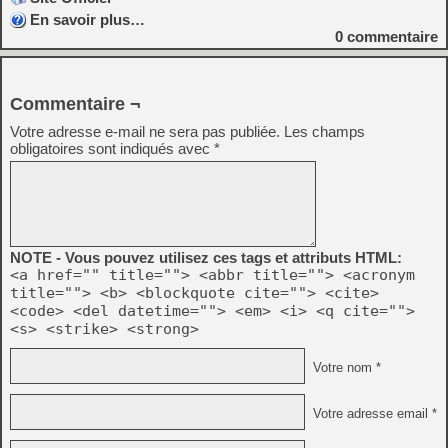
En savoir plus…
0
commentaire
Commentaire ¬
Votre adresse e-mail ne sera pas publiée.
Les champs
obligatoires sont indiqués avec
*
NOTE - Vous pouvez utilisez ces tags et attributs HTML:
<a href="" title=""> <abbr title=""> <acronym
title=""> <b> <blockquote cite=""> <cite>
<code> <del datetime=""> <em> <i> <q cite="">
<s> <strike> <strong>
Votre nom *
Votre adresse email *