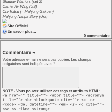
Shadow Warriors (set 2)
Carrier Air Wing (US)
Chi-Toitsu (= Mahjong Gakuen)
Mahjong Nanpa Story (Ura)
Site Officiel
En savoir plus…
0
commentaire
Commentaire ¬
Votre adresse e-mail ne sera pas publiée.
Les champs
obligatoires sont indiqués avec
*
NOTE - Vous pouvez utilisez ces tags et attributs HTML:
<a href="" title=""> <abbr title=""> <acronym
title=""> <b> <blockquote cite=""> <cite>
<code> <del datetime=""> <em> <i> <q cite="">
<s> <strike> <strong>