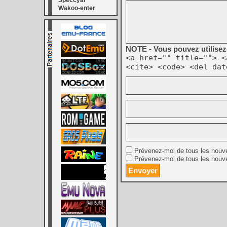
Speccyal
Wakoo-enter
NOTE - Vous pouvez utilisez 
<a href="" title=""> <
<cite> <code> <del dat
Prévenez-moi de tous les nouv
Prévenez-moi de tous les nouve