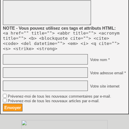
NOTE - Vous pouvez utilisez ces tags et attributs HTML:
<a href="" title=""> <abbr title=""> <acronym
title=""> <b> <blockquote cite=""> <cite>
<code> <del datetime=""> <em> <i> <q cite="">
<s> <strike> <strong>
Votre nom *
Votre adresse email *
Votre site internet
Prévenez-moi de tous les nouveaux commentaires par e-mail.
Prévenez-moi de tous les nouveaux articles par e-mail.