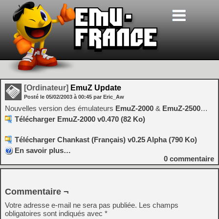
[Ordinateur]
EmuZ Update
Posté le
05/02/2003
à
00:45
par Eric_Aw
Nouvelles version des émulateurs
EmuZ-2000
&
EmuZ-2500
…
Télécharger EmuZ-2000 v0.470 (82 Ko)
Télécharger Chankast (Français) v0.25 Alpha (790 Ko)
En savoir plus…
0
commentaire
Commentaire ¬
Votre adresse e-mail ne sera pas publiée.
Les champs
obligatoires sont indiqués avec
*