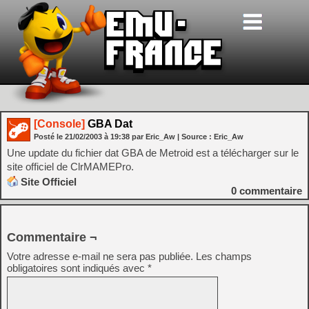
[Console]
GBA Dat
Posté le
21/02/2003
à
19:38
par Eric_Aw
| Source :
Eric_Aw
Une update du fichier dat GBA de Metroid est a télécharger sur le
site officiel de ClrMAMEPro.
Site Officiel
0
commentaire
Commentaire ¬
Votre adresse e-mail ne sera pas publiée.
Les champs
obligatoires sont indiqués avec
*