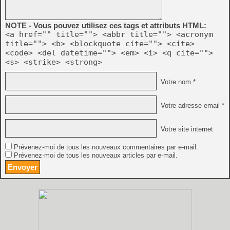
NOTE - Vous pouvez utilisez ces tags et attributs HTML:
<a href="" title=""> <abbr title=""> <acronym
title=""> <b> <blockquote cite=""> <cite>
<code> <del datetime=""> <em> <i> <q cite="">
<s> <strike> <strong>
Votre nom *
Votre adresse email *
Votre site internet
Prévenez-moi de tous les nouveaux commentaires par e-mail.
Prévenez-moi de tous les nouveaux articles par e-mail.