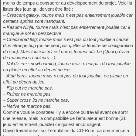
moins de temps a consacrer au développement du projet. Voici la
listes des jeux qui doivent être fixé :
– Crescent galaxy, tourne mais n’est pas entierrement jouable car
certains sprites sont manquant.
– Kasumi Ninja, tourne mais n’est pas entierrement jouable car il
manque le sol en perspective
– Checkered flag; tourne mais n’est pas du tout jouable a cause
d’un étrange bug (on ne peut pas quitter la fenetre de configuration
du son). Mais toute la 3D est correctement affiché (Quoi qu’avec
de mauvaises couleurs…).
– Val d’isere snowboarding, tourne mais n’est pas du tout jouable,
ca plante en effet au départ du jeu.
– Atari karts, tourne mais n’est pas du tout jouable, ca plante en
effet au départ du jeu.
– Flip out ne marche pas.
– Ruiner ne marche pas.
– Super cross 3d ne marche pas.
– Native ne marche pas.
Comme vous le constater il y a encore du travail avant de sortir
une release, mais la compatibilité de l’émulateur est bonne (31
jeux entierrement jouable) ce qui est encouragent.
David travail aussi sur l’émulation du CD-Rom, ca commence a