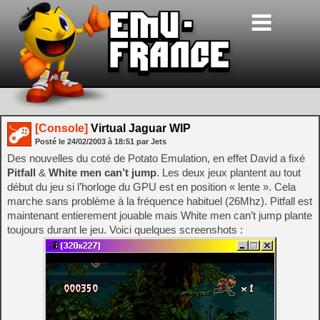
[Console]
Virtual Jaguar WIP
Posté le
24/02/2003
à
18:51
par Jets
Des nouvelles du coté de Potato Emulation, en effet David a fixé
Pitfall
&
White men can’t jump
. Les deux jeux plantent au tout
début du jeu si l’horloge du GPU est en position « lente ». Cela
marche sans problème à la fréquence habituel (26Mhz). Pitfall est
maintenant entierement jouable mais White men can’t jump plante
toujours durant le jeu. Voici quelques screenshots :