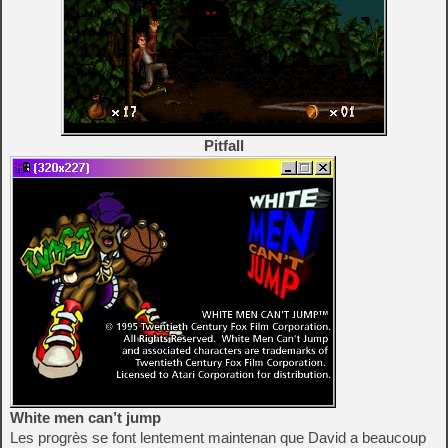
Pitfall
White men can’t jump
Les progrès se font lentement maintenan que David a beaucoup