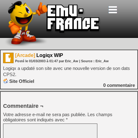
[Arcade]
Logiqx WIP
Posté le
01/03/2003
à
01:47
par Eric_Aw
| Source :
Eric_Aw
Logiqx a updaté son site avec une nouvelle version de son dats
CPS2.
Site Officiel
0
commentaire
Commentaire ¬
Votre adresse e-mail ne sera pas publiée.
Les champs
obligatoires sont indiqués avec
*