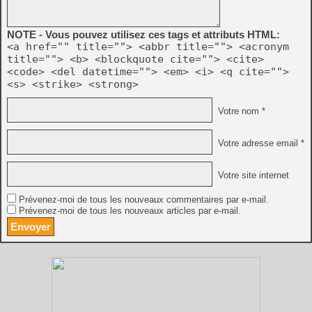
NOTE - Vous pouvez utilisez ces tags et attributs HTML:
<a href="" title=""> <abbr title=""> <acronym
title=""> <b> <blockquote cite=""> <cite>
<code> <del datetime=""> <em> <i> <q cite="">
<s> <strike> <strong>
Votre nom *
Votre adresse email *
Votre site internet
Prévenez-moi de tous les nouveaux commentaires par e-mail.
Prévenez-moi de tous les nouveaux articles par e-mail.