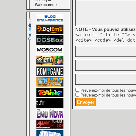
Speccyal
Wakoo-enter
NOTE - Vous pouvez utilisez 
<a href="" title=""> <
<cite> <code> <del dat
Prévenez-moi de tous les nouv
Prévenez-moi de tous les nouve