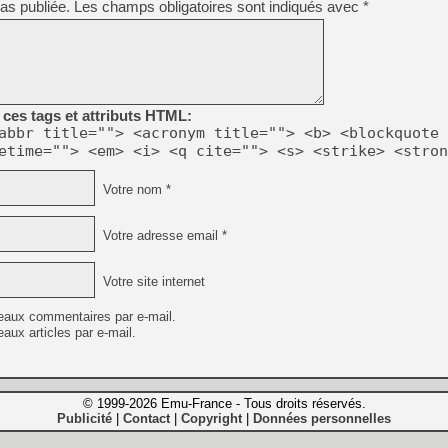
as publiée.
Les champs obligatoires sont indiqués avec
*
ces tags et attributs HTML:
abbr title=""> <acronym title=""> <b> <blockquote 
etime=""> <em> <i> <q cite=""> <s> <strike> <stron
Votre nom *
Votre adresse email *
Votre site internet
eaux commentaires par e-mail.
aux articles par e-mail.
© 1999-2026 Emu-France - Tous droits réservés.
Publicité
Contact
Copyright
Données personnelles
|
|
|