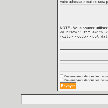
Votre adresse e-mail ne sera p
NOTE - Vous pouvez utilisez 
<a href="" title=""> <
<cite> <code> <del dat
Prévenez-moi de tous les nouv
Prévenez-moi de tous les nouve