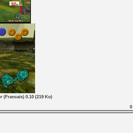
 (Francais) 0.10 (219 Ko)
0