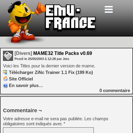
[Divers]
MAME32 Title Packs v0.69
Posté le
25/05/2003
à
12:28
par Jets
Voici les Titles pour la dernier version de mame.
Télécharger ZiNc Trainer 1.1 Fix (199 Ko)
Site Officiel
En savoir plus…
0
commentaire
Commentaire ¬
Votre adresse e-mail ne sera pas publiée.
Les champs
obligatoires sont indiqués avec
*