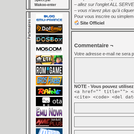
Speccyal
– allez sur l’onglet ALL SERV
Wakoo-enter
– vous n’avez plus qu’à clique
Pour vous inscrire ou simplemen
Site Officiel
Commentaire ¬
Votre adresse e-mail ne sera p
NOTE - Vous pouvez utilisez 
<a href="" title=""> <
<cite> <code> <del dat