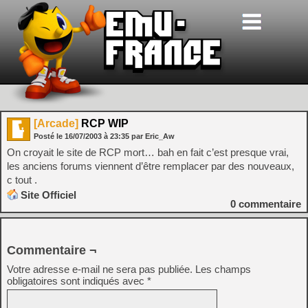
[Arcade]
RCP WIP
Posté le
16/07/2003
à
23:35
par Eric_Aw
On croyait le site de RCP mort… bah en fait c’est presque vrai,
les anciens forums viennent d’être remplacer par des nouveaux,
c tout .
Site Officiel
0
commentaire
Commentaire ¬
Votre adresse e-mail ne sera pas publiée.
Les champs
obligatoires sont indiqués avec
*