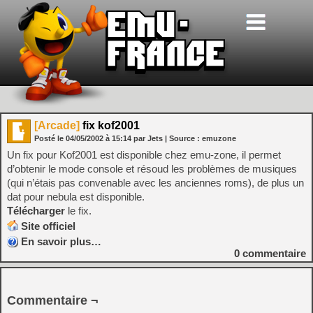
[Arcade]
fix kof2001
Posté le
04/05/2002
à
15:14
par Jets
| Source :
emuzone
Un fix pour Kof2001 est disponible chez emu-zone, il permet
d’obtenir le mode console et résoud les problèmes de musiques
(qui n’étais pas convenable avec les anciennes roms), de plus un
dat pour nebula est disponible.
Télécharger
le fix.
Site officiel
En savoir plus…
0
commentaire
Commentaire ¬