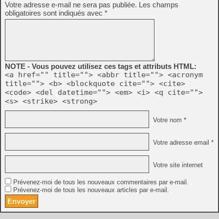
Votre adresse e-mail ne sera pas publiée.
Les champs
obligatoires sont indiqués avec
*
NOTE - Vous pouvez utilisez ces tags et attributs HTML:
<a href="" title=""> <abbr title=""> <acronym
title=""> <b> <blockquote cite=""> <cite>
<code> <del datetime=""> <em> <i> <q cite="">
<s> <strike> <strong>
Votre nom *
Votre adresse email *
Votre site internet
Prévenez-moi de tous les nouveaux commentaires par e-mail.
Prévenez-moi de tous les nouveaux articles par e-mail.