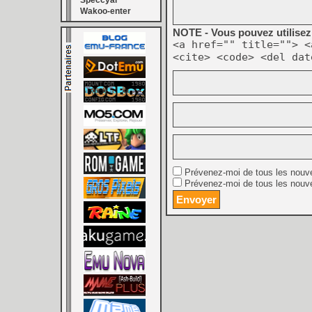
Speccyal
Wakoo-enter
NOTE - Vous pouvez utilisez 
<a href="" title=""> <
<cite> <code> <del dat
Prévenez-moi de tous les nouv
Prévenez-moi de tous les nouve