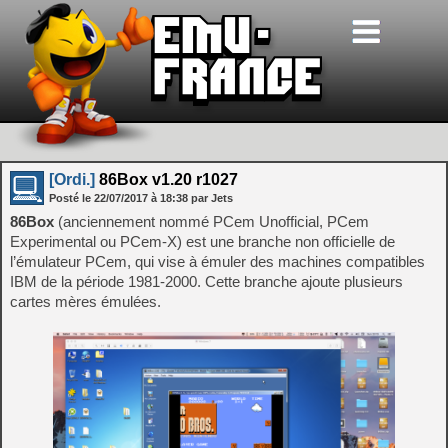
[Ordi.]
86Box v1.20 r1027
Posté le
22/07/2017
à
18:38
par Jets
86Box
(anciennement nommé PCem Unofficial, PCem
Experimental ou PCem-X) est une branche non officielle de
l’émulateur PCem, qui vise à émuler des machines compatibles
IBM de la période 1981-2000. Cette branche ajoute plusieurs
cartes mères émulées.