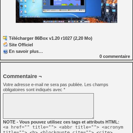
Télécharger 86Box v1.20 r1027 (2,20 Mo)
Site Officiel
En savoir plus…
0
commentaire
Commentaire ¬
Votre adresse e-mail ne sera pas publiée.
Les champs
obligatoires sont indiqués avec
*
NOTE - Vous pouvez utilisez ces tags et attributs HTML:
<a href="" title=""> <abbr title=""> <acronym
title=""> <b> <blockquote cite=""> <cite>