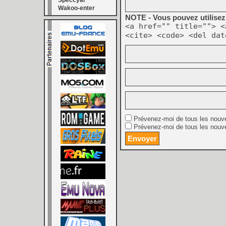
Speccyal
Wakoo-enter
NOTE - Vous pouvez utilisez 
<a href="" title=""> <
<cite> <code> <del dat
Prévenez-moi de tous les nouv
Prévenez-moi de tous les nouve