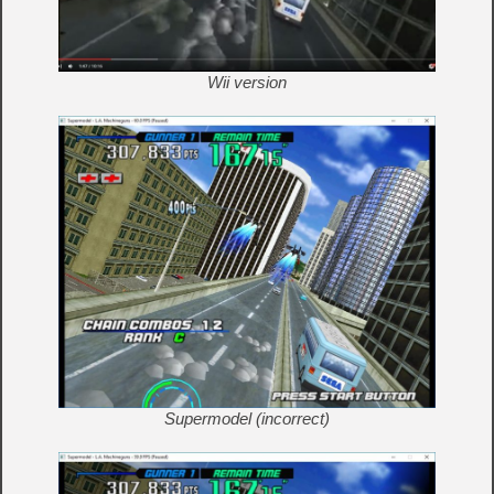
Wii version
Supermodel (incorrect)