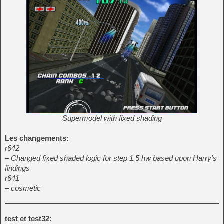
Supermodel with fixed shading
Les changements:
r642
– Changed fixed shaded logic for step 1.5 hw based upon Harry’s
findings
r641
– cosmetic
test et test32: