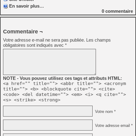
En savoir plus…
0
commentaire
Commentaire ¬
Votre adresse e-mail ne sera pas publiée.
Les champs
obligatoires sont indiqués avec
*
NOTE - Vous pouvez utilisez ces tags et attributs HTML:
<a href="" title=""> <abbr title=""> <acronym
title=""> <b> <blockquote cite=""> <cite>
<code> <del datetime=""> <em> <i> <q cite="">
<s> <strike> <strong>
Votre nom *
Votre adresse email *