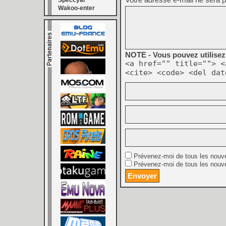
Speccyal
Wakoo-enter
NOTE - Vous pouvez utilisez 
<a href="" title=""> <
<cite> <code> <del dat
Prévenez-moi de tous les nouv
Prévenez-moi de tous les nouve