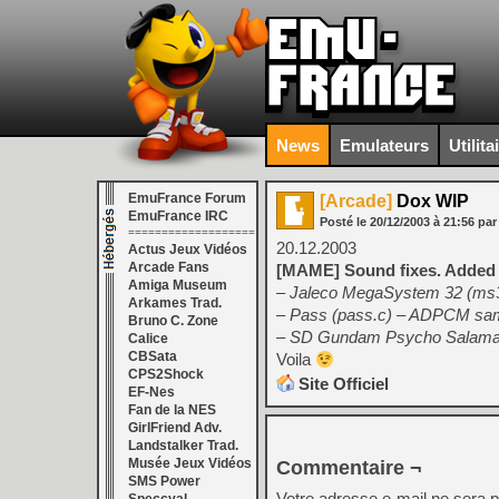
News
Emulateurs
Utilita
EmuFrance Forum
[Arcade]
Dox WIP
EmuFrance IRC
Posté le
20/12/2003
à
21:56
par
===================
20.12.2003
Actus Jeux Vidéos
Arcade Fans
[MAME] Sound fixes. Added 
Amiga Museum
– Jaleco MegaSystem 32 (ms32
Arkames Trad.
– Pass (pass.c) – ADPCM sa
Bruno C. Zone
– SD Gundam Psycho Salamander
Calice
CBSata
Voila
CPS2Shock
Site Officiel
EF-Nes
Fan de la NES
GirlFriend Adv.
Landstalker Trad.
Musée Jeux Vidéos
Commentaire ¬
SMS Power
Votre adresse e-mail ne sera p