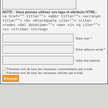
NOTE - Vous pouvez utilisez ces tags et attributs HTML:
<a href="" title=""> <abbr title=""> <acronym
title=""> <b> <blockquote cite=""> <cite>
<code> <del datetime=""> <em> <i> <q cite="">
<s> <strike> <strong>
Votre nom *
Votre adresse email *
Votre site internet
Prévenez-moi de tous les nouveaux commentaires par e-mail.
Prévenez-moi de tous les nouveaux articles par e-mail.