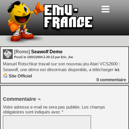
[Roms]
Seawolf Demo
Posté le
10/01/2004
à
20:13
par Eric_Aw
Manuel Rotschkar travail sur son nouveau jeu Atari VCS2600 :
Seawolf, une démo est désormais disponible, a télécharger
ici
.
Site Officiel
0
commentaire
Commentaire ¬
Votre adresse e-mail ne sera pas publiée.
Les champs
obligatoires sont indiqués avec
*