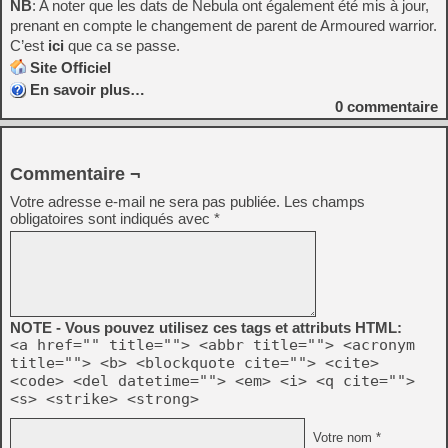
NB
: A noter que les dats de Nebula ont également été mis à jour,
prenant en compte le changement de parent de Armoured warrior.
C’est
ici
que ca se passe.
Site Officiel
En savoir plus…
0
commentaire
Commentaire ¬
Votre adresse e-mail ne sera pas publiée.
Les champs
obligatoires sont indiqués avec
*
NOTE - Vous pouvez utilisez ces tags et attributs HTML:
<a href="" title=""> <abbr title=""> <acronym
title=""> <b> <blockquote cite=""> <cite>
<code> <del datetime=""> <em> <i> <q cite="">
<s> <strike> <strong>
Votre nom *