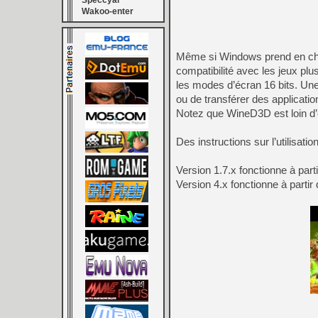
Speccyal
Wakoo-enter
Même si Windows prend en char
compatibilité avec les jeux pl
les modes d’écran 16 bits. Une 
ou de transférer des applicati
Notez que WineD3D est loin d’ê
Des instructions sur l’utilisat
Version 1.7.x fonctionne à par
Version 4.x fonctionne à parti