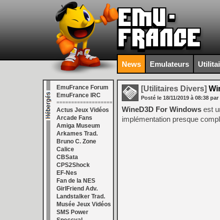
News
Emulateurs
Utilita
EmuFrance Forum
[Utilitaires Divers]
Win
EmuFrance IRC
Posté le
18/11/2019
à
08:38
par
===================
WineD3D For Windows
est u
Actus Jeux Vidéos
Arcade Fans
implémentation presque complè
Amiga Museum
Arkames Trad.
Bruno C. Zone
Calice
CBSata
CPS2Shock
EF-Nes
Fan de la NES
GirlFriend Adv.
Landstalker Trad.
Musée Jeux Vidéos
SMS Power