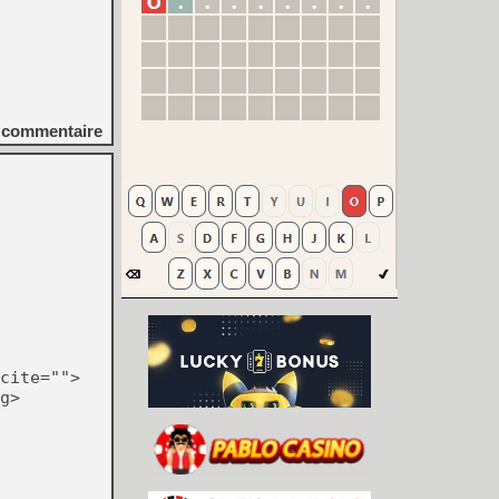
commentaire
cite="">
g>