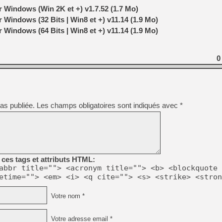
 Windows (Win 2K et +) v1.7.52 (1.7 Mo)
Windows (32 Bits | Win8 et +) v11.14 (1.9 Mo)
Windows (64 Bits | Win8 et +) v11.14 (1.9 Mo)
0
as publiée.
Les champs obligatoires sont indiqués avec
*
ces tags et attributs HTML:
abbr title=""> <acronym title=""> <b> <blockquote 
etime=""> <em> <i> <q cite=""> <s> <strike> <stron
Votre nom *
Votre adresse email *